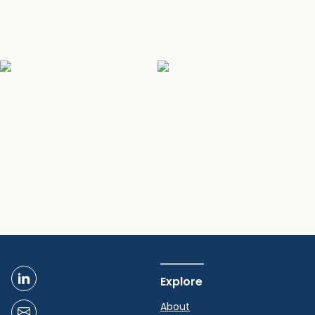
Explore
About