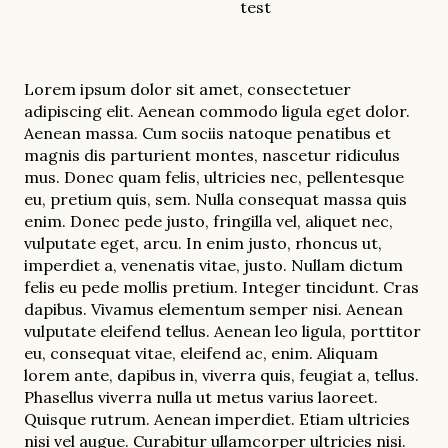
test
Lorem ipsum dolor sit amet, consectetuer
adipiscing elit. Aenean commodo ligula eget dolor.
Aenean massa. Cum sociis natoque penatibus et
magnis dis parturient montes, nascetur ridiculus
mus. Donec quam felis, ultricies nec, pellentesque
eu, pretium quis, sem. Nulla consequat massa quis
enim. Donec pede justo, fringilla vel, aliquet nec,
vulputate eget, arcu. In enim justo, rhoncus ut,
imperdiet a, venenatis vitae, justo. Nullam dictum
felis eu pede mollis pretium. Integer tincidunt. Cras
dapibus. Vivamus elementum semper nisi. Aenean
vulputate eleifend tellus. Aenean leo ligula, porttitor
eu, consequat vitae, eleifend ac, enim. Aliquam
lorem ante, dapibus in, viverra quis, feugiat a, tellus.
Phasellus viverra nulla ut metus varius laoreet.
Quisque rutrum. Aenean imperdiet. Etiam ultricies
nisi vel augue. Curabitur ullamcorper ultricies nisi.