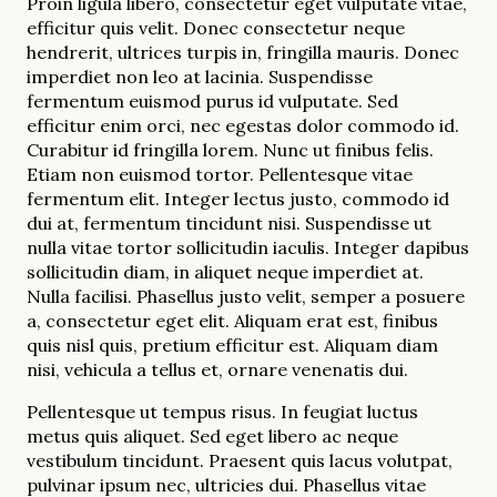
Proin ligula libero, consectetur eget vulputate vitae,
efficitur quis velit. Donec consectetur neque
hendrerit, ultrices turpis in, fringilla mauris. Donec
imperdiet non leo at lacinia. Suspendisse
fermentum euismod purus id vulputate. Sed
efficitur enim orci, nec egestas dolor commodo id.
Curabitur id fringilla lorem. Nunc ut finibus felis.
Etiam non euismod tortor. Pellentesque vitae
fermentum elit. Integer lectus justo, commodo id
dui at, fermentum tincidunt nisi. Suspendisse ut
nulla vitae tortor sollicitudin iaculis. Integer dapibus
sollicitudin diam, in aliquet neque imperdiet at.
Nulla facilisi. Phasellus justo velit, semper a posuere
a, consectetur eget elit. Aliquam erat est, finibus
quis nisl quis, pretium efficitur est. Aliquam diam
nisi, vehicula a tellus et, ornare venenatis dui.
Pellentesque ut tempus risus. In feugiat luctus
metus quis aliquet. Sed eget libero ac neque
vestibulum tincidunt. Praesent quis lacus volutpat,
pulvinar ipsum nec, ultricies dui. Phasellus vitae