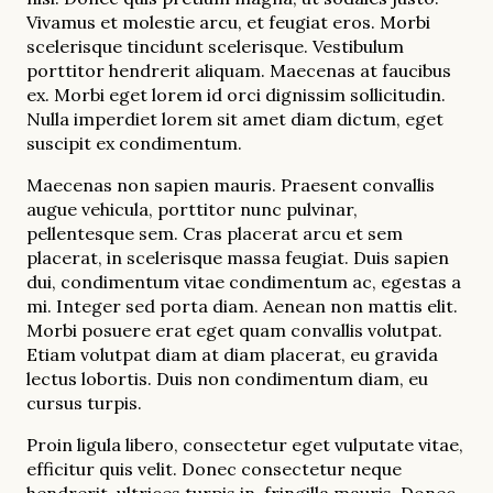
Vivamus et molestie arcu, et feugiat eros. Morbi
scelerisque tincidunt scelerisque. Vestibulum
porttitor hendrerit aliquam. Maecenas at faucibus
ex. Morbi eget lorem id orci dignissim sollicitudin.
Nulla imperdiet lorem sit amet diam dictum, eget
suscipit ex condimentum.
Maecenas non sapien mauris. Praesent convallis
augue vehicula, porttitor nunc pulvinar,
pellentesque sem. Cras placerat arcu et sem
placerat, in scelerisque massa feugiat. Duis sapien
dui, condimentum vitae condimentum ac, egestas a
mi. Integer sed porta diam. Aenean non mattis elit.
Morbi posuere erat eget quam convallis volutpat.
Etiam volutpat diam at diam placerat, eu gravida
lectus lobortis. Duis non condimentum diam, eu
cursus turpis.
Proin ligula libero, consectetur eget vulputate vitae,
efficitur quis velit. Donec consectetur neque