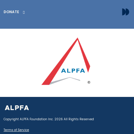
DONATE
Copyright ALPFA Foundation Inc. 2026 All Rights Reserved
Terms of Service