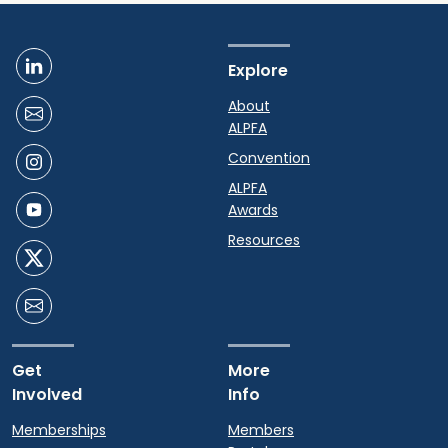
Explore
About
ALPFA
Convention
ALPFA
Awards
Resources
Get
More
Involved
Info
Memberships
Members