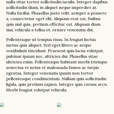
nulla vitae tortor sollicitudin iaculis. Integer dapibus
sollicitudin diam, in aliquet neque imperdiet at.
Nulla facilisi. Phasellus justo velit, semper a posuere
a, consectetur eget elit. Aliquam erat est, finibus
quis nisl quis, pretium efficitur est. Aliquam diam
nisi, vehicula a tellus et, ornare venenatis dui.
Pellentesque ut tempus risus. In feugiat luctus
metus quis aliquet. Sed eget libero ac neque
vestibulum tincidunt. Praesent quis lacus volutpat,
pulvinar ipsum nec, ultricies dui. Phasellus vitae
ultricies enim. Pellentesque habitant morbi tristique
senectus et netus et malesuada fames ac turpis
egestas. Integer venenatis ipsum non tortor
pellentesque condimentum. Nullam quis sollicitudin
ligula, quis pretium sapien. Integer quis cursus arcu.
Morbi feugiat volutpat vehicula.