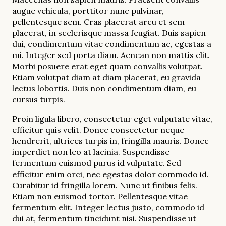
augue vehicula, porttitor nunc pulvinar,
pellentesque sem. Cras placerat arcu et sem
placerat, in scelerisque massa feugiat. Duis sapien
dui, condimentum vitae condimentum ac, egestas a
mi. Integer sed porta diam. Aenean non mattis elit.
Morbi posuere erat eget quam convallis volutpat.
Etiam volutpat diam at diam placerat, eu gravida
lectus lobortis. Duis non condimentum diam, eu
cursus turpis.
Proin ligula libero, consectetur eget vulputate vitae,
efficitur quis velit. Donec consectetur neque
hendrerit, ultrices turpis in, fringilla mauris. Donec
imperdiet non leo at lacinia. Suspendisse
fermentum euismod purus id vulputate. Sed
efficitur enim orci, nec egestas dolor commodo id.
Curabitur id fringilla lorem. Nunc ut finibus felis.
Etiam non euismod tortor. Pellentesque vitae
fermentum elit. Integer lectus justo, commodo id
dui at, fermentum tincidunt nisi. Suspendisse ut