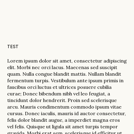
TEST
Lorem ipsum dolor sit amet, consectetur adipiscing
elit. Morbi nec orci lacus. Maecenas sed suscipit
quam. Nulla congue blandit mattis. Nullam blandit
fermentum turpis. Vestibulum ante ipsum primis in
faucibus orci luctus et ultrices posuere cubilia
curae; Donec bibendum nibh vel leo feugiat, a
tincidunt dolor hendrerit. Proin sed scelerisque
arcu. Mauris condimentum commodo ipsum vitae
cursus. Donec iaculis, mauris id auctor consectetur,
felis dolor blandit augue, a imperdiet magna eros
vel felis. Quisque ut ligula sit amet turpis tempor
gravida. Morbi erat sem, scelerisque id efficitur ut,