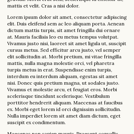
mattis et velit. Cras a nisi dolor.
Lorem ipsum dolor sit amet, consectetur adipiscing
elit. Duis eleifend sem ac leo aliquam porta. Aenean
dictum mattis turpis, sit amet fringilla dui ornare
at. Mauris facilisis leo eu metus tempus volutpat.
Vivamus justo nisi, laoreet sit amet ligula ut, suscipit
cursus metus. Sed efficitur arcu justo, vel semper
elit sollicitudin at. Morbi pretium, mi vitae fringilla
mattis, nulla magna molestie orci, vel pharetra
turpis metus in erat. Suspendisse enim turpis,
interdum eu interdum aliquam, egestas sit amet
nisi. Donec quis pretium magna, ut sodales justo.
Vivamus et molestie arcu, et feugiat eros. Morbi
scelerisque tincidunt scelerisque. Vestibulum
porttitor hendrerit aliquam. Maecenas at faucibus
ex. Morbi eget lorem id orci dignissim sollicitudin.
Nulla imperdiet lorem sit amet diam dictum, eget
suscipit ex condimentum.
Maecenas non sapien mauris. Praesent convallis